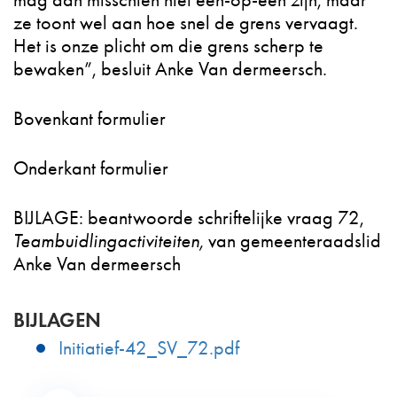
mag dan misschien niet één-op-één zijn, maar
ze toont wel aan hoe snel de grens vervaagt.
Het is onze plicht om die grens scherp te
bewaken”, besluit Anke Van dermeersch.
Bovenkant formulier
Onderkant formulier
BIJLAGE: beantwoorde schriftelijke vraag 72,
Teambuidlingactiviteiten,
van gemeenteraadslid
Anke Van dermeersch
BIJLAGEN
Initiatief-42_SV_72.pdf