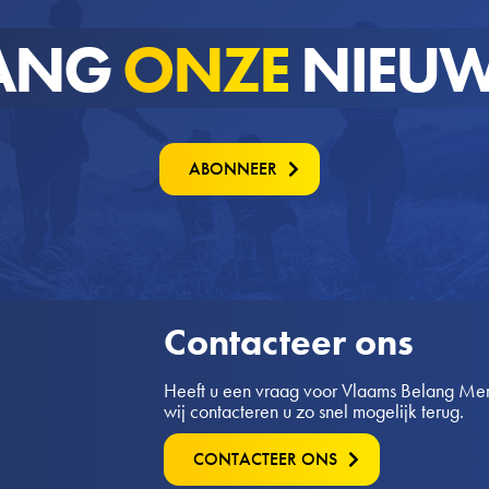
ANG
ONZE
NIEUW
ABONNEER
Contacteer ons
Heeft u een vraag voor Vlaams Belang Merk
wij contacteren u zo snel mogelijk terug.
CONTACTEER ONS