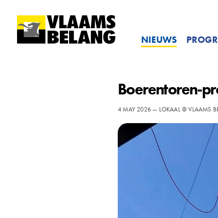
NIEUWS
PROG
Boerentoren-pro
4 MAY 2026 — LOKAAL @ VLAAMS 