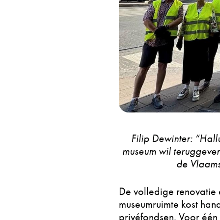
Filip Dewinter: “Hall
museum wil teruggeven
de Vlaams
De volledige renovatie 
museumruimte kost hand
privéfondsen. Voor één 