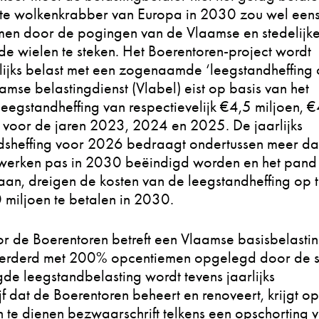
te wolkenkrabber van Europa in 2030 zou wel eens
men door de pogingen van de Vlaamse en stedelijk
de wielen te steken. Het Boerentoren-project wordt
lijks belast met een zogenaamde ‘leegstandheffing
amse belastingdienst (Vlabel) eist op basis van het
eegstandheffing van respectievelijk €4,5 miljoen, 
n voor de jaren 2023, 2024 en 2025. De jaarlijks
dsheffing voor 2026 bedraagt ondertussen meer d
werken pas in 2030 beëindigd worden en het pand 
staan, dreigen de kosten van de leegstandheffing op 
 miljoen te betalen in 2030.
or de Boerentoren betreft een Vlaamse basisbelasti
eerderd met 200% opcentiemen opgelegd door de 
e leegstandbelasting wordt tevens jaarlijks
f dat de Boerentoren beheert en renoveert, krijgt op
in te dienen bezwaarschrift telkens een opschorting 