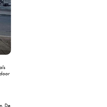
als
 door
n. De