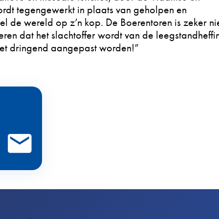
ordt tegengewerkt in plaats van geholpen en
wel de wereld op z’n kop. De Boerentoren is zeker nie
eren dat het slachtoffer wordt van de leegstandheffi
et dringend aangepast worden!”